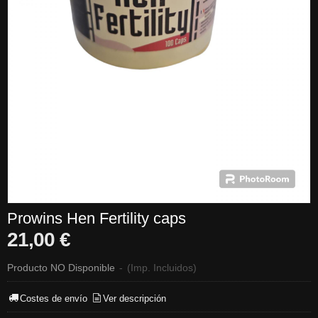
Prowins Hen Fertility caps
21,00 €
Producto NO Disponible
-
(Imp. Incluidos)
Costes de envío
Ver descripción