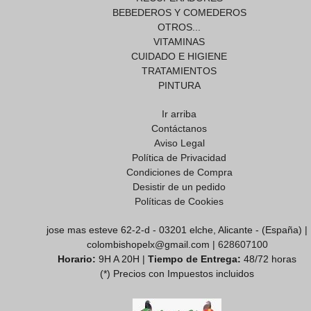
BEBEDEROS Y COMEDEROS
OTROS...
VITAMINAS
CUIDADO E HIGIENE
TRATAMIENTOS
PINTURA
Ir arriba
Contáctanos
Aviso Legal
Política de Privacidad
Condiciones de Compra
Desistir de un pedido
Políticas de Cookies
jose mas esteve 62-2-d - 03201 elche, Alicante - (España) |
colombishopelx@gmail.com |
628607100
Horario:
9H A 20H |
Tiempo de Entrega:
48/72 horas
(*) Precios con Impuestos incluidos