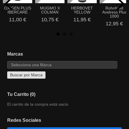
OXIGEN PLUS
MUGMO X
HERBOVET
Rohnfried
IBERCARE
COLMAN
YELLOW
Avidress Plus
1000
11,00 €
10,75 €
11,95 €
12,95 €
Marcas
Tu Carrito (0)
El carrito de la compra está vacío
Redes Sociales