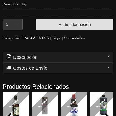
Peso
:
0,25 Kg
Pedir Información
Categoría:
TRATAMIENTOS
|
Tags:
|
Comentarios
Descripción
Costes de Envío
Productos Relacionados
Agotado
Agotado
Agotado
Agotado