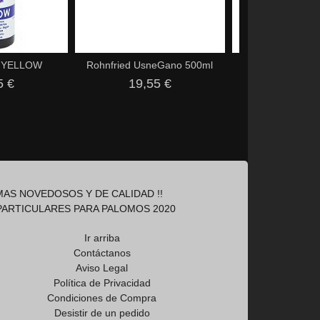
 YELLOW
Rohnfried UsneGano 500ml
Rohnfried Avidre
5 €
19,55 €
12,95
AS NOVEDOSOS Y DE CALIDAD !!
PARTICULARES PARA PALOMOS 2020
Ir arriba
Contáctanos
Aviso Legal
Política de Privacidad
Condiciones de Compra
Desistir de un pedido