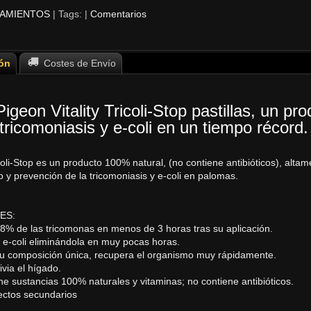
AMIENTOS
|
Tags:
|
Comentarios
ón
Costes de Envío
igeon Vitality Tricoli-Stop pastillas, un p
 tricomoniasis y e-coli en un tiempo récor
oli-Stop es un producto 100% natural, (no contiene antibióticos), altam
o y prevención de la tricomoniasis y e-coli en palomas.
ES:
 98% de las tricomonas en menos de 3 horas tras su aplicación.
 e-coli eliminándola en muy pocas horas.
su composición única, recupera el organismo muy rápidamente.
livia el hígado.
ne sustancias 100% naturales y vitaminas; no contiene antibióticos.
fectos secundarios