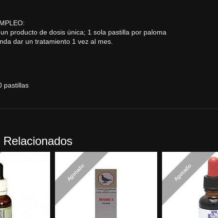
MPLEO:
 un producto de dosis única; 1 sola pastilla por paloma
nda dar un tratamiento 1 vez al mes.
 pastillas
 Relacionados
Agotado
Agotado