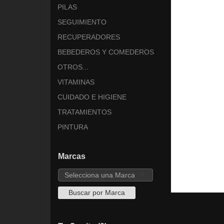
PILAS
SEGUIMIENTO
RECUPERADORES
BEBEDEROS Y COMEDEROS
OTROS...
VITAMINAS
CUIDADO E HIGIENE
TRATAMIENTOS
PINTURA
Marcas