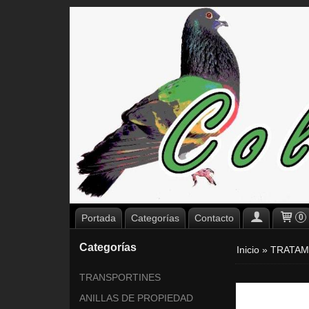
Portada
Categorías
Contacto
0
Categorías
Inicio
»
TRATAM
TRANSPORTINES
ANILLAS DE PROPIEDAD