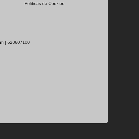
Políticas de Cookies
om |
628607100