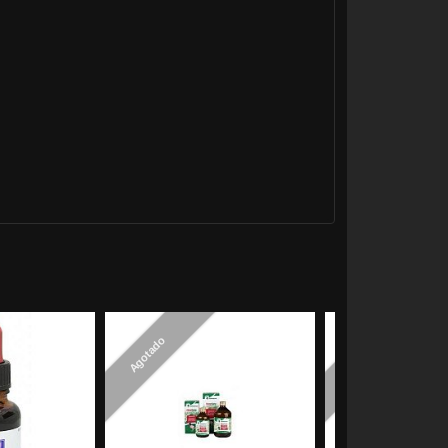
Agotado
Agotado