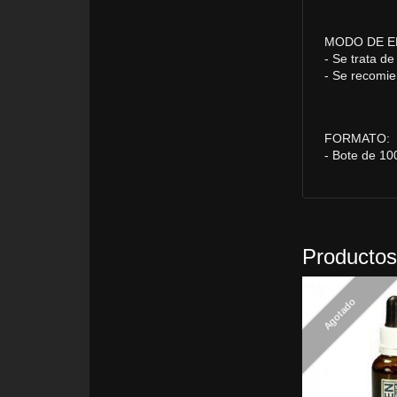
MODO DE E
- Se trata de
- Se recomie
FORMATO:
- Bote de 100
Productos
Agotado