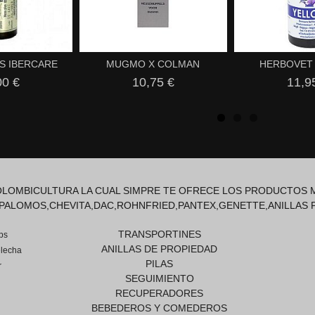
S IBERCARE
MUGMO X COLMAN
HERBOVET
00 €
10,75 €
11,9
COLOMBICULTURA LA CUAL SIMPRE TE OFRECE LOS PRODUCTOS M
PALOMOS,CHEVITA,DAC,ROHNFRIED,PANTEX,GENETTE,ANILLAS 
TRANSPORTINES
ps
ANILLAS DE PROPIEDAD
lecha
PILAS
r
SEGUIMIENTO
RECUPERADORES
BEBEDEROS Y COMEDEROS