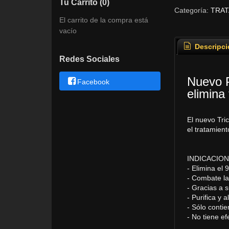
Tu Carrito (0)
Categoría:
TRAT
El carrito de la compra está
vacío
Descripci
Redes Sociales
Nuevo P
Facebook
elimina
El nuevo Tric
el tratamient
INDICACION
- Elimina el
- Combate la
- Gracias a 
- Purifica y a
- Sólo contie
- No tiene e