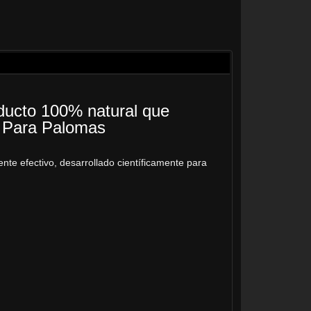
roducto 100% natural que
d. Para Palomas
ente efectivo, desarrollado científicamente para