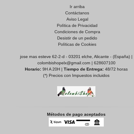
Ir arriba
Contáctanos
Aviso Legal
Política de Privacidad
Condiciones de Compra
Desistir de un pedido
Políticas de Cookies
jose mas esteve 62-2-d - 03201 elche, Alicante - (España) |
colombishopelx@gmail.com |
628607100
Horario:
9H A 20H |
Tiempo de Entrega:
48/72 horas
(*) Precios con Impuestos incluidos
Métodos de pago aceptados