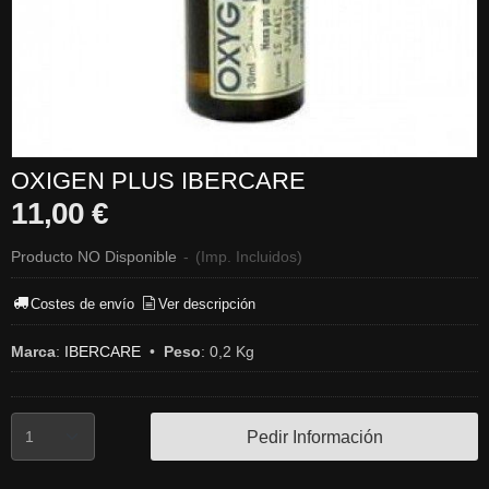
OXIGEN PLUS IBERCARE
11,00 €
Producto NO Disponible
-
(Imp. Incluidos)
Costes de envío
Ver descripción
Marca
:
IBERCARE
•
Peso
:
0,2 Kg
Pedir Información