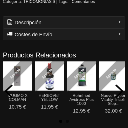
Categoría:
TRICOMONIASIS
|
Tags:
|
Comentarios
Descripción
Costes de Envío
Productos Relacionados
Agotado
Agotado
Agotado
Agotado
MUGMO X
HERBOVET
Rohnfried
Nuevo Pigeon
COLMAN
YELLOW
Avidress Plus
Vitality Tricoli-
1000
Stop...
10,75 €
11,95 €
12,95 €
32,00 €