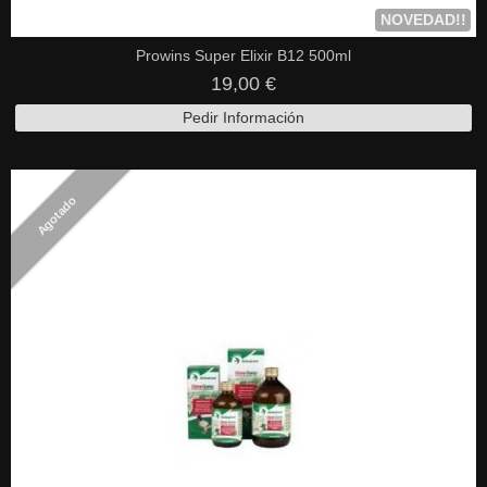
NOVEDAD!!
Prowins Super Elixir B12 500ml
19,00 €
Pedir Información
Agotado