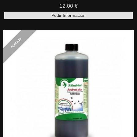
12,00 €
Pedir Información
Agotado