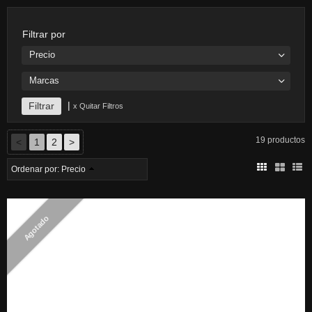
Filtrar por
Precio
Marcas
|
x Quitar Filtros
19 productos
<
1
2
>
Ordenar por:
Precio
Agotado