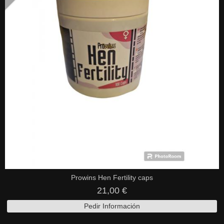
Prowins Hen Fertility caps
21,00 €
Pedir Información