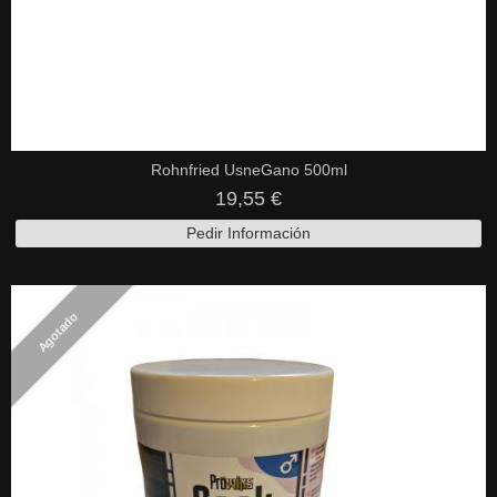
Rohnfried UsneGano 500ml
19,55 €
Pedir Información
Agotado