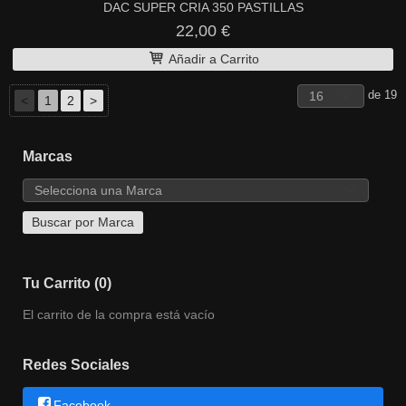
DAC SUPER CRIA 350 PASTILLAS
22,00 €
Añadir a Carrito
de 19
<
1
2
>
Marcas
Tu Carrito (0)
El carrito de la compra está vacío
Redes Sociales
Facebook