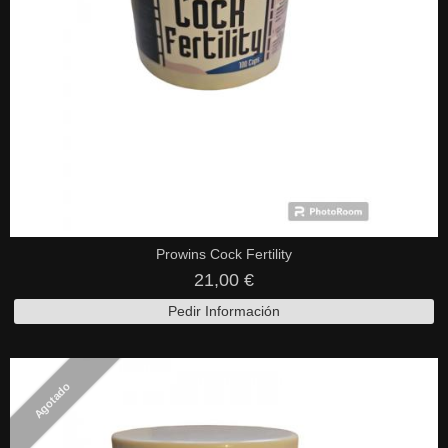
Prowins Cock Fertility
21,00 €
Pedir Información
Agotado