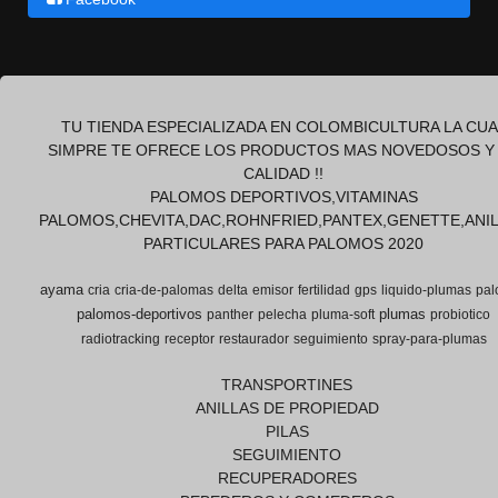
TU TIENDA ESPECIALIZADA EN COLOMBICULTURA LA CUA
SIMPRE TE OFRECE LOS PRODUCTOS MAS NOVEDOSOS Y
CALIDAD !!
PALOMOS DEPORTIVOS,VITAMINAS
PALOMOS,CHEVITA,DAC,ROHNFRIED,PANTEX,GENETTE,ANI
PARTICULARES PARA PALOMOS 2020
ayama
cria
cria-de-palomas
delta
emisor
fertilidad
gps
liquido-plumas
pal
palomos-deportivos
plumas
panther
pelecha
pluma-soft
probiotico
radiotracking
receptor
restaurador
seguimiento
spray-para-plumas
TRANSPORTINES
ANILLAS DE PROPIEDAD
PILAS
SEGUIMIENTO
RECUPERADORES