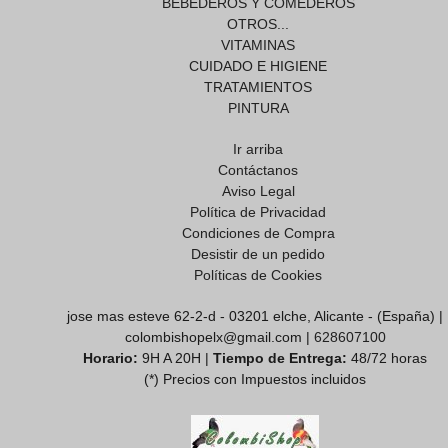
BEBEDEROS Y COMEDEROS
OTROS...
VITAMINAS
CUIDADO E HIGIENE
TRATAMIENTOS
PINTURA
Ir arriba
Contáctanos
Aviso Legal
Política de Privacidad
Condiciones de Compra
Desistir de un pedido
Políticas de Cookies
jose mas esteve 62-2-d - 03201 elche, Alicante - (España) |
colombishopelx@gmail.com |
628607100
Horario:
9H A 20H |
Tiempo de Entrega:
48/72 horas
(*) Precios con Impuestos incluidos