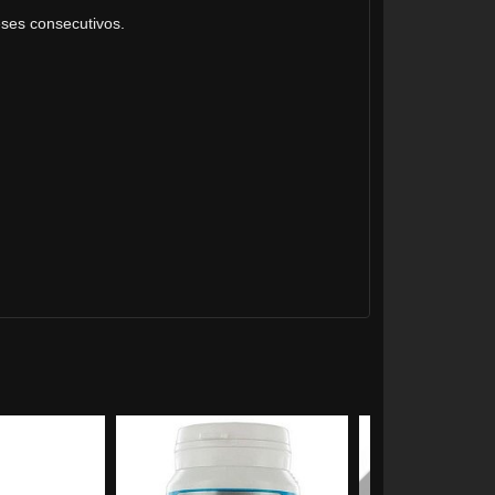
eses consecutivos.
Agotado