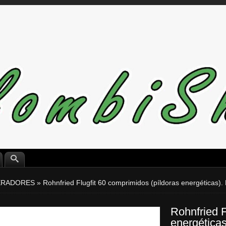
ERADORES
»
Rohnfried Flugfit 60 comprimidos (píldoras energéticas)
Rohnfried F
energética