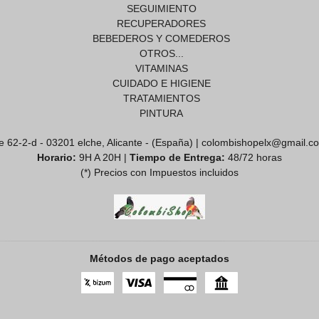
SEGUIMIENTO
RECUPERADORES
BEBEDEROS Y COMEDEROS
OTROS...
VITAMINAS
CUIDADO E HIGIENE
TRATAMIENTOS
PINTURA
e 62-2-d - 03201 elche, Alicante - (España) | colombishopelx@gmail.c
Horario:
9H A 20H |
Tiempo de Entrega:
48/72 horas
(*) Precios con Impuestos incluidos
Métodos de pago aceptados