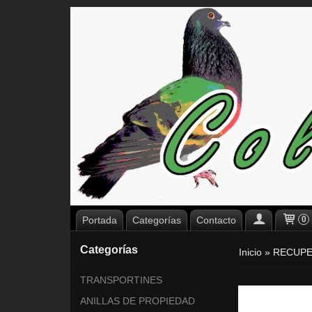
Portada
Categorías
Contacto
0
Categorías
Inicio
»
RECUP
TRANSPORTINES
ANILLAS DE PROPIEDAD