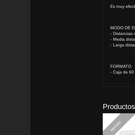
Es muy efect
MODO DE 
- Distancias
- Media dista
- Larga dist
FORMATO
- Caja de 60
Productos
Agotado