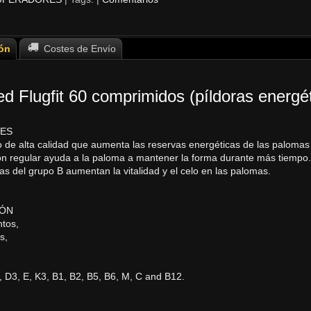
ón
Costes de Envío
ed Flugfit 60 comprimidos (píldoras energ
NES
o de alta calidad que aumenta las reservas energéticas de las palomas 
ción regular ayuda a la paloma a mantener la forma durante más tiempo.
as del grupo B aumentan la vitalidad y el celo en las palomas.
IÓN
ntos,
s,
, D3, E, K3, B1, B2, B5, B6, M, C and B12.