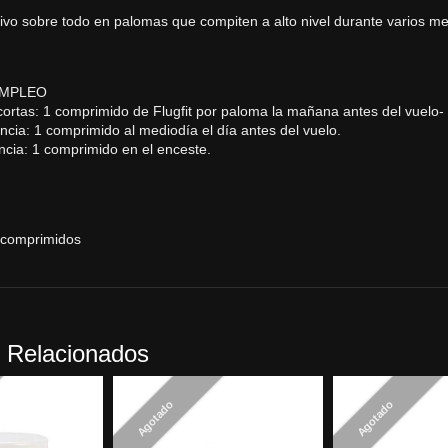
ivo sobre todo en palomas que compiten a alto nivel durante varios m
EMPLEO
 cortas: 1 comprimido de Flugfit por paloma la mañana antes del vuelo-
ncia: 1 comprimido al mediodía el día antes del vuelo.
ancia: 1 comprimido en el enceste.
 comprimidos
 Relacionados
Agotado
Agotado