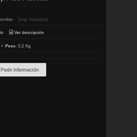
ponible
-
(Imp. Incluidos)
ío
Ver descripción
•
Peso
:
0,2 Kg
Pedir Información