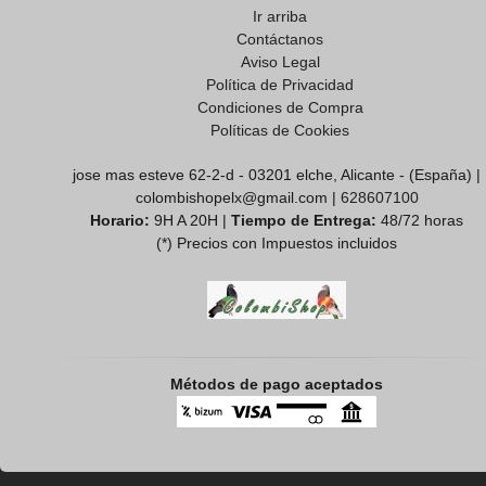
Ir arriba
Contáctanos
Aviso Legal
Política de Privacidad
Condiciones de Compra
Políticas de Cookies
jose mas esteve 62-2-d - 03201 elche, Alicante - (España) |
colombishopelx@gmail.com |
628607100
Horario:
9H A 20H |
Tiempo de Entrega:
48/72 horas
(*) Precios con Impuestos incluidos
Métodos de pago aceptados