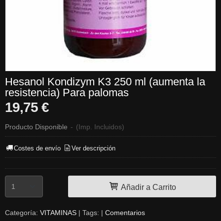
Hesanol Kondizym K3 250 ml (aumenta la
resistencia) Para palomas
19,75 €
Producto Disponible
-
(Imp. Incluidos)
Costes de envío
Ver descripción
Añadir a Carrito
Categoría:
VITAMINAS
|
Tags:
|
Comentarios