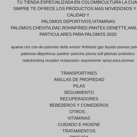
TU TIENDA ESPECIALIZADA EN COLOMBICULTURA LA CUA
SIMPRE TE OFRECE LOS PRODUCTOS MAS NOVEDOSOS Y
CALIDAD !!
PALOMOS DEPORTIVOS,VITAMINAS
PALOMOS,CHEVITA,DAC,ROHNFRIED,PANTEX,GENETTE,ANI
PARTICULARES PARA PALOMOS 2020
ayama
cria
cria-de-palomas
delta
emisor
fertilidad
gps
liquido-plumas
pal
palomos-deportivos
plumas
panther
pelecha
pluma-soft
probiotico
radiotracking
receptor
restaurador
seguimiento
spray-para-plumas
TRANSPORTINES
ANILLAS DE PROPIEDAD
PILAS
SEGUIMIENTO
RECUPERADORES
BEBEDEROS Y COMEDEROS
OTROS...
VITAMINAS
CUIDADO E HIGIENE
TRATAMIENTOS