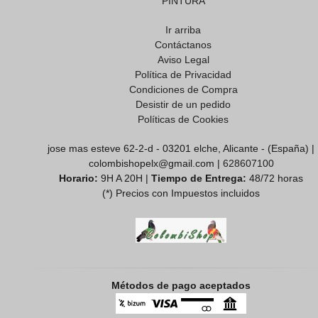
PINTURA
Ir arriba
Contáctanos
Aviso Legal
Política de Privacidad
Condiciones de Compra
Desistir de un pedido
Políticas de Cookies
jose mas esteve 62-2-d - 03201 elche, Alicante - (España) |
colombishopelx@gmail.com |
628607100
Horario:
9H A 20H |
Tiempo de Entrega:
48/72 horas
(*) Precios con Impuestos incluidos
Métodos de pago aceptados