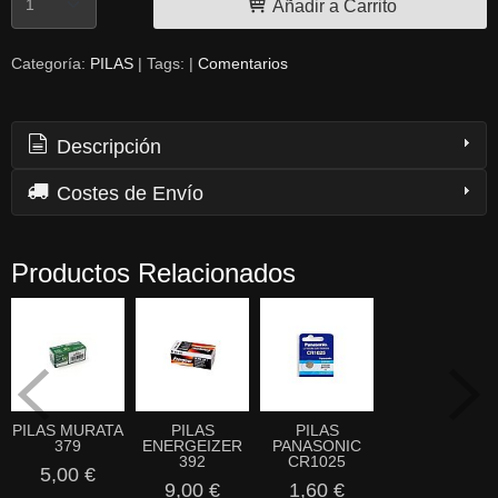
Añadir a Carrito
Categoría:
PILAS
|
Tags:
|
Comentarios
Descripción
Costes de Envío
Productos Relacionados
PILAS MURATA
PILAS
PILAS
379
ENERGEIZER
PANASONIC
392
CR1025
5,00 €
9,00 €
1,60 €