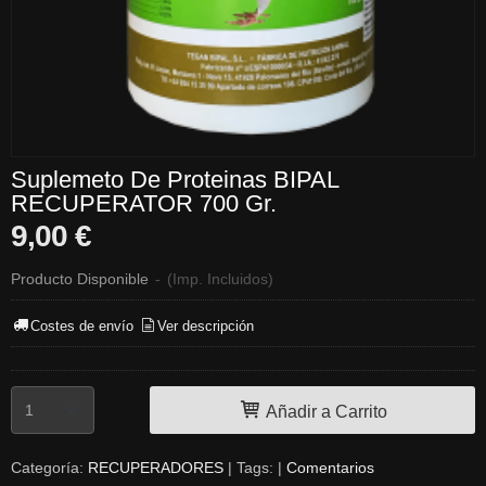
Suplemeto De Proteinas BIPAL
RECUPERATOR 700 Gr.
9,00 €
Producto Disponible
-
(Imp. Incluidos)
Costes de envío
Ver descripción
Añadir a Carrito
Categoría:
RECUPERADORES
|
Tags:
|
Comentarios