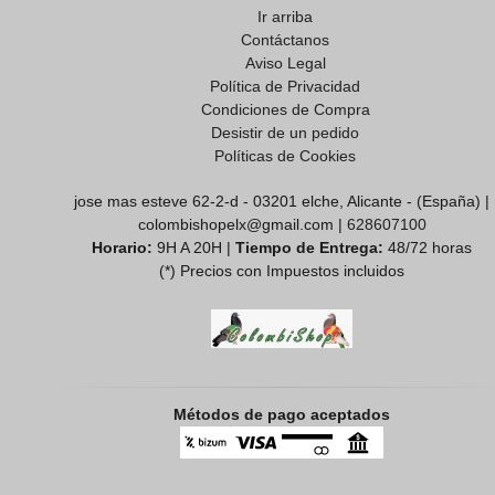
Ir arriba
Contáctanos
Aviso Legal
Política de Privacidad
Condiciones de Compra
Desistir de un pedido
Políticas de Cookies
jose mas esteve 62-2-d - 03201 elche, Alicante - (España) |
colombishopelx@gmail.com |
628607100
Horario:
9H A 20H |
Tiempo de Entrega:
48/72 horas
(*) Precios con Impuestos incluidos
Métodos de pago aceptados