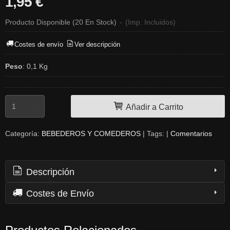
1,95 €
Producto Disponible
(20 En Stock)
-
(Imp. Incluidos)
Costes de envío
Ver descripción
Peso
:
0,1 Kg
Añadir a Carrito
Categoría:
BEBEDEROS Y COMEDEROS
|
Tags:
|
Comentarios
Descripción
Costes de Envío