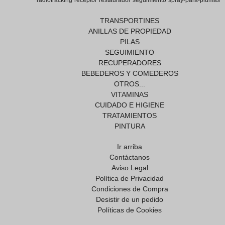
radiotracking
receptor
restaurador
seguimiento
spray-para-plumas
TRANSPORTINES
ANILLAS DE PROPIEDAD
PILAS
SEGUIMIENTO
RECUPERADORES
BEBEDEROS Y COMEDEROS
OTROS...
VITAMINAS
CUIDADO E HIGIENE
TRATAMIENTOS
PINTURA
Ir arriba
Contáctanos
Aviso Legal
Política de Privacidad
Condiciones de Compra
Desistir de un pedido
Políticas de Cookies