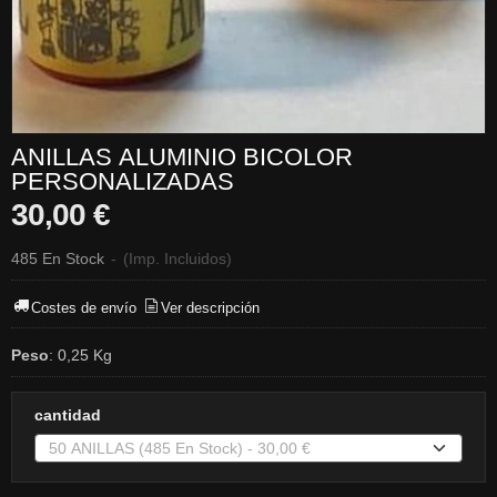
ANILLAS ALUMINIO BICOLOR
PERSONALIZADAS
30,00 €
485 En Stock
-
(Imp. Incluidos)
Costes de envío
Ver descripción
Peso
:
0,25 Kg
cantidad