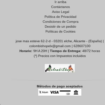
Ir arriba
Contáctanos
Aviso Legal
Política de Privacidad
Condiciones de Compra
Desistir de un pedido
Políticas de Cookies
jose mas esteve 62-2-d - 03201 elche, Alicante - (España) |
colombishopelx@gmail.com |
628607100
Horario:
9H A 20H |
Tiempo de Entrega:
48/72 horas
(*) Precios con Impuestos incluidos
Métodos de pago aceptados