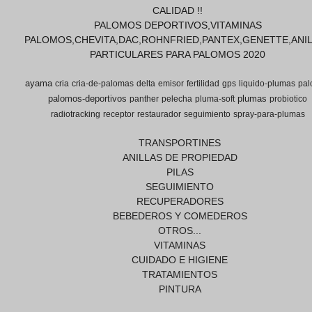
CALIDAD !!
PALOMOS DEPORTIVOS,VITAMINAS
PALOMOS,CHEVITA,DAC,ROHNFRIED,PANTEX,GENETTE,ANI
PARTICULARES PARA PALOMOS 2020
ayama
cria
cria-de-palomas
delta
emisor
fertilidad
gps
liquido-plumas
pal
palomos-deportivos
plumas
panther
pelecha
pluma-soft
probiotico
radiotracking
receptor
restaurador
seguimiento
spray-para-plumas
TRANSPORTINES
ANILLAS DE PROPIEDAD
PILAS
SEGUIMIENTO
RECUPERADORES
BEBEDEROS Y COMEDEROS
OTROS...
VITAMINAS
CUIDADO E HIGIENE
TRATAMIENTOS
PINTURA