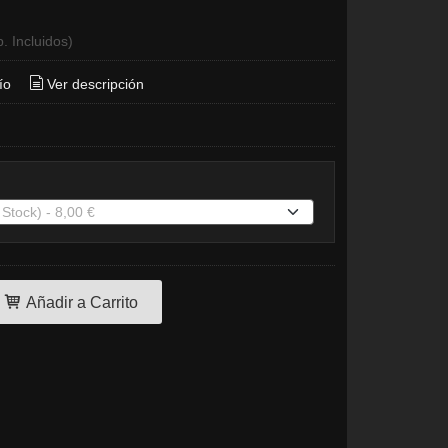
. Incluidos)
ío
Ver descripción
Añadir a Carrito