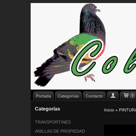
Portada
Categorías
Contacto
0
Categorías
Inicio
»
PINTUR
TRANSPORTINES
ANILLAS DE PROPIEDAD