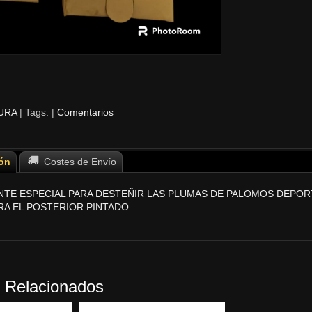
URA
|
Tags:
|
Comentarios
ón
Costes de Envío
TE ESPECIAL PARA DESTEÑIR LAS PLUMAS DE PALOMOS DEPO
RA EL POSTERIOR PINTADO
 Relacionados