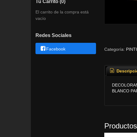
Tu Carrito (0)
El carrito de la compra está
vacío
Redes Sociales
Facebook
Categoría:
PINT
Descripci
DECOLORAN
BLANCO PA
Productos