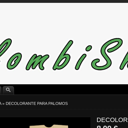
A
»
DECOLORANTE PARA PALOMOS
DECOLOR