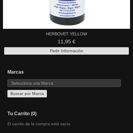
HERBOVET YELLOW
11,95 €
Pedir Información
Marcas
Tu Carrito (0)
El carrito de la compra está vacío