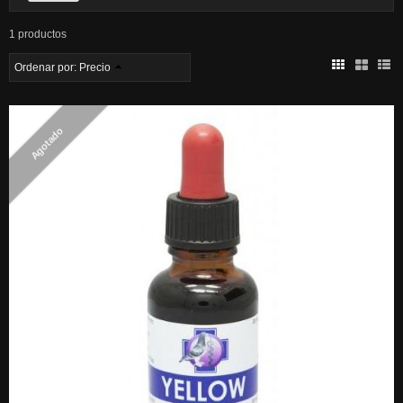
1 productos
Ordenar por:
Precio
Agotado