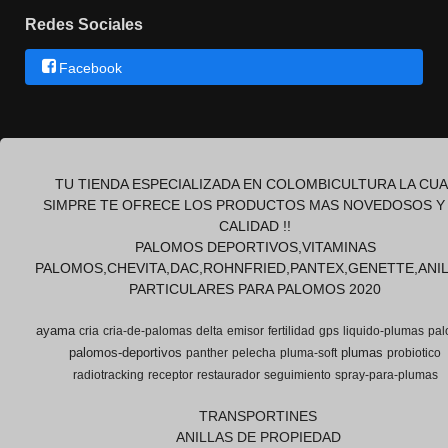
Redes Sociales
Facebook
TU TIENDA ESPECIALIZADA EN COLOMBICULTURA LA CUA
SIMPRE TE OFRECE LOS PRODUCTOS MAS NOVEDOSOS Y
CALIDAD !!
PALOMOS DEPORTIVOS,VITAMINAS
PALOMOS,CHEVITA,DAC,ROHNFRIED,PANTEX,GENETTE,ANI
PARTICULARES PARA PALOMOS 2020
ayama
cria
cria-de-palomas
delta
emisor
fertilidad
gps
liquido-plumas
pal
palomos-deportivos
plumas
panther
pelecha
pluma-soft
probiotico
radiotracking
receptor
restaurador
seguimiento
spray-para-plumas
TRANSPORTINES
ANILLAS DE PROPIEDAD