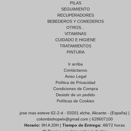
PILAS
SEGUIMIENTO
RECUPERADORES
BEBEDEROS Y COMEDEROS
OTROS...
VITAMINAS
CUIDADO E HIGIENE
TRATAMIENTOS
PINTURA
Ir arriba
Contáctanos
Aviso Legal
Política de Privacidad
Condiciones de Compra
Desistir de un pedido
Políticas de Cookies
jose mas esteve 62-2-d - 03201 elche, Alicante - (España) |
colombishopelx@gmail.com |
628607100
Horario:
9H A 20H |
Tiempo de Entrega:
48/72 horas